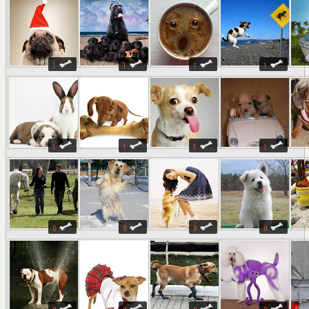
1
1
1
1
1
1
1
1
0
0
0
0