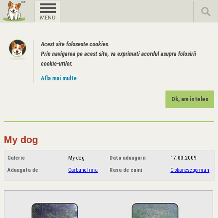
Acest site foloseste cookies.
Prin navigarea pe acest site, va exprimati acordul asupra folosirii
cookie-urilor.
Afla mai multe
Ok, am inteles
My dog
Galerie
My dog
Data adaugarii
17.03.2009
Adaugata de
Carbune Irina
Rasa de caini
Ciobanesc german