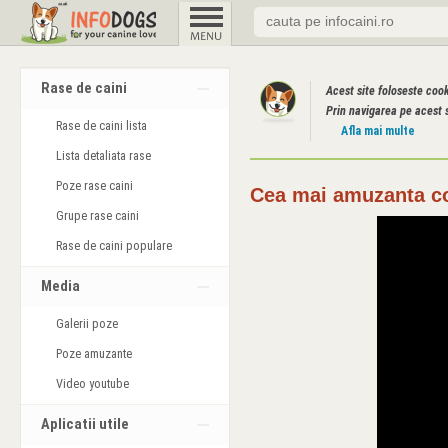
Rase de caini
Acest site foloseste coo
Prin navigarea pe acest s
Rase de caini lista
Afla mai multe
Lista detaliata rase
Poze rase caini
Cea mai amuzanta col
Grupe rase caini
Rase de caini populare
Media
Galerii poze
Poze amuzante
Video youtube
Aplicatii utile