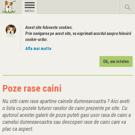
Acest site foloseste cookies.
Prin navigarea pe acest site, va exprimati acordul asupra folosirii
cookie-urilor.
Afla mai multe
Ok, am inteles
Poze rase caini
Nu stiti carei rase apartine cainele dumneavoastra ? Aici aveti
o lista cu pozele tuturor raselor de caini prezente pe site. Cu
ajutorul acestei galerii de poze puteti gasi usor rasa de caini a
cainelui dumneavoastra sau descoperi rase de caini care va
plac ca aspect.