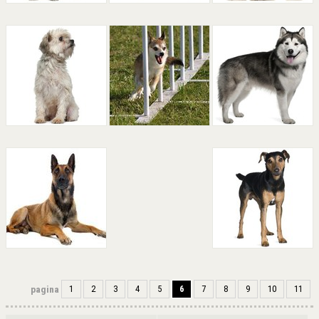
pagina
1
2
3
4
5
6
7
8
9
10
11