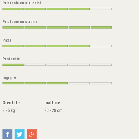
Prietenie cu alti caini
Prietenie cu straini
Paza
Protectie
Ingrijire
Greutate
Inaltime
2 - 5 kg
20 - 28 cm