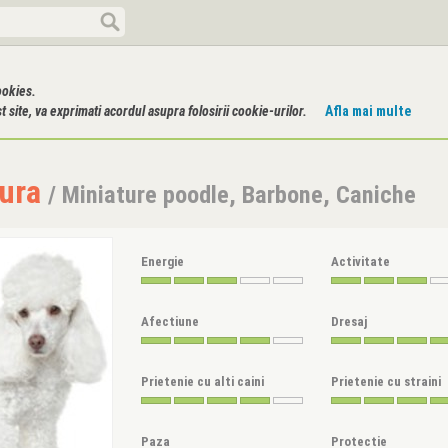
ookies.
 site, va exprimati acordul asupra folosirii cookie-urilor.
Afla mai multe
tura
/ Miniature poodle, Barbone, Caniche
Energie
Activitate
Afectiune
Dresaj
Prietenie cu alti caini
Prietenie cu straini
Paza
Protectie