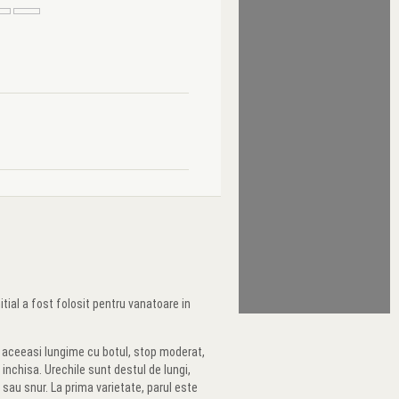
tial a fost folosit pentru vanatoare in
e aceeasi lungime cu botul, stop moderat,
e inchisa. Urechile sunt destul de lungi,
 sau snur. La prima varietate, parul este