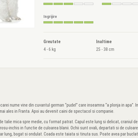
Ingrijire
Greutate
Inaltime
4 - 6 kg
25 - 38 cm
carei nume vine din cuvantul german “pudel” care inseamna “a plonja in apa”. Ini
 mai ales in Franta. Apoi au devenit caini de spectacol si companie.
e talie mica spre medie, cu format patrat. Capul este lung si delicat, craniul d
rosu-inchis in functie de culoarea blanii. Ochii sunt ovali, departati si de culoar
ar lung, bogat si ondulat. Coada este taiata si tinuta sus. Poate avea par buclat