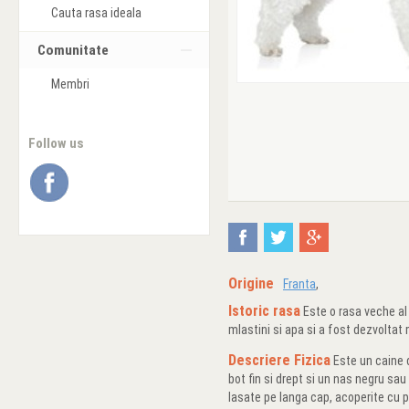
Cauta rasa ideala
Comunitate
Membri
Follow us
Origine
Franta
,
Istoric rasa
Este o rasa veche al 
mlastini si apa si a fost dezvoltat
Descriere Fizica
Este un caine d
bot fin si drept si un nas negru sau 
lasate pe langa cap, acoperite cu p