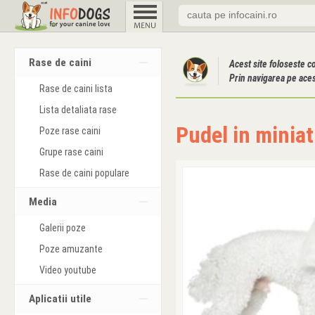
Rase de caini
Acest site foloseste c
Prin navigarea pe acest
Rase de caini lista
Lista detaliata rase
Pudel in minia
Poze rase caini
Grupe rase caini
Rase de caini populare
Media
Galerii poze
Poze amuzante
Video youtube
Aplicatii utile