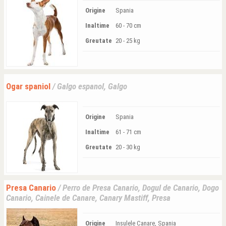
Origine
Spania
Inaltime
60 - 70 cm
Greutate
20 - 25 kg
Ogar spaniol
/ Galgo espanol, Galgo
Origine
Spania
Inaltime
61 - 71 cm
Greutate
20 - 30 kg
Presa Canario
/ Perro de Presa Canario, Dogul de Canario, Dogo
Canario, Cainele de Canare, Canary Mastiff, Presa
Origine
Insulele Canare, Spania