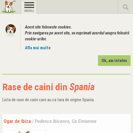
Acest site foloseste cookies.
Prin navigarea pe acest site, va exprimati acordul asupra folosirii
cookie-urilor.
Afla mai multe
Ok, am inteles
Rase de caini din
Spania
Lista de rase de caini care au ca tara de origine Spania.
Ogar de Ibiza
/ Podenco Ibicenco, Ca Eivisenne