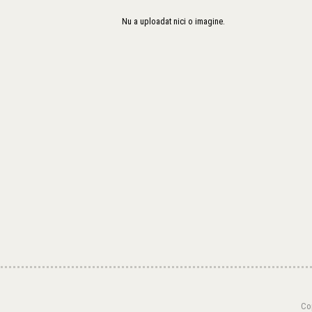
Nu a uploadat nici o imagine.
Cop