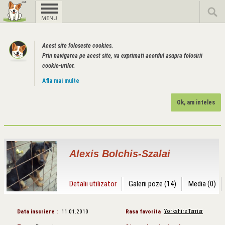
Acest site foloseste cookies.
Prin navigarea pe acest site, va exprimati acordul asupra folosirii
cookie-urilor.
Afla mai multe
Ok, am inteles
Alexis Bolchis-Szalai
Detalii utilizator
Galerii poze (14)
Media (0)
Data inscriere :
11.01.2010
Rasa favorita
Yorkshire Terrier