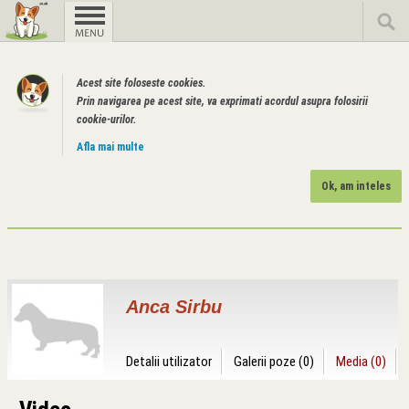
Acest site foloseste cookies.
Prin navigarea pe acest site, va exprimati acordul asupra folosirii
cookie-urilor.
Afla mai multe
Ok, am inteles
Anca Sirbu
Detalii utilizator
Galerii poze (0)
Media (0)