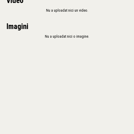
Video
Nu a uploadat nici un video.
Imagini
Nu a uploadat nici o imagine.