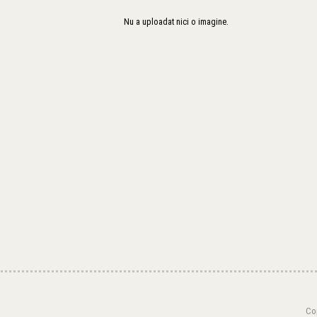
Nu a uploadat nici o imagine.
Cop