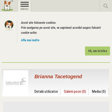
Acest site foloseste cookies.
Prin navigarea pe acest site, va exprimati acordul asupra folosirii
cookie-urilor.
Afla mai multe
Ok, am inteles
Brianna Tacetogend
Detalii utilizator
Galerii poze (0)
Media (0)