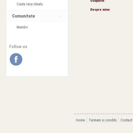
Ocupatie:
Cauta rasa ideala
Despre mine
Comunitate
Membri
Follow us
Home
Termeni si conditii
Contact