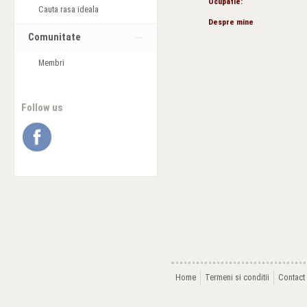
Ocupatie:
Cauta rasa ideala
Despre mine
Comunitate
Membri
Follow us
Home
Termeni si conditii
Contact