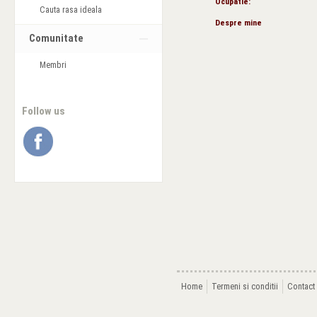
Ocupatie:
Cauta rasa ideala
Despre mine
Comunitate
Membri
Follow us
Home
Termeni si conditii
Contact