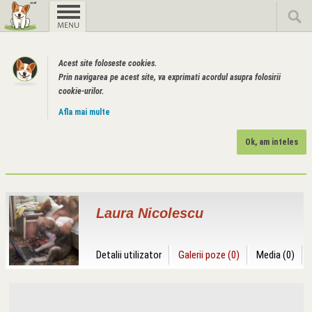
Acest site foloseste cookies.
Prin navigarea pe acest site, va exprimati acordul asupra folosirii
cookie-urilor.
Afla mai multe
Ok, am inteles
Laura Nicolescu
Detalii utilizator
Galerii poze (0)
Media (0)