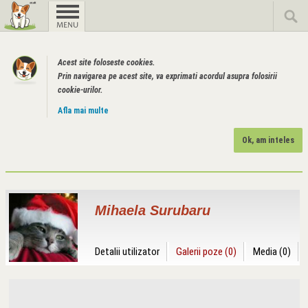
Acest site foloseste cookies.
Prin navigarea pe acest site, va exprimati acordul asupra folosirii
cookie-urilor.
Afla mai multe
Ok, am inteles
Mihaela Surubaru
Detalii utilizator
Galerii poze (0)
Media (0)