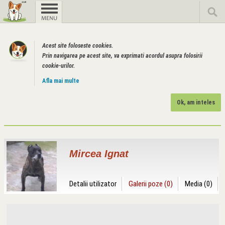
Acest site foloseste cookies.
Prin navigarea pe acest site, va exprimati acordul asupra folosirii
cookie-urilor.
Afla mai multe
Ok, am inteles
Mircea Ignat
Detalii utilizator
Galerii poze (0)
Media (0)