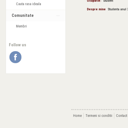
Ocupatie:
Student
Cauta rasa ideala
Despre mine
Studenta anul 3
Comunitate
Membri
Follow us
Home
Termeni si conditii
Contact