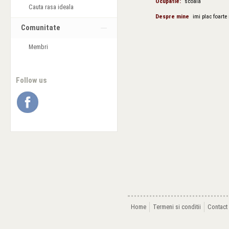
Ocupatie:
scoala
Cauta rasa ideala
Despre mine
imi plac foarte
Comunitate
Membri
Follow us
Home
Termeni si conditii
Contact