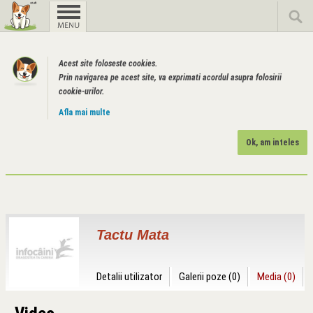
Acest site foloseste cookies.
Prin navigarea pe acest site, va exprimati acordul asupra folosirii
cookie-urilor.
Afla mai multe
Ok, am inteles
Tactu Mata
Detalii utilizator
Galerii poze (0)
Media (0)