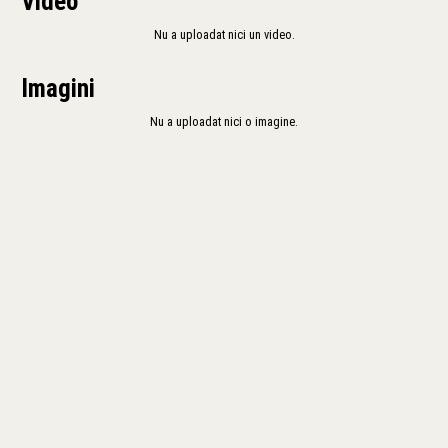
Video
Nu a uploadat nici un video.
Imagini
Nu a uploadat nici o imagine.