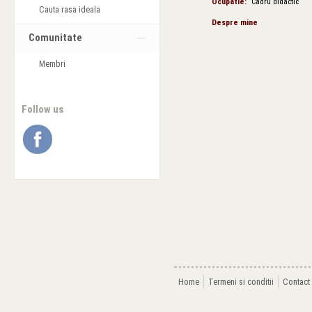
Ocupatie:
Cadru didactic
Cauta rasa ideala
Despre mine
Comunitate
Membri
Follow us
Home
Termeni si conditii
Contact