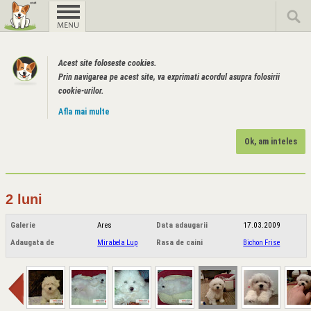
Acest site foloseste cookies.
Prin navigarea pe acest site, va exprimati acordul asupra folosirii
cookie-urilor.
Afla mai multe
Ok, am inteles
2 luni
Galerie
Ares
Data adaugarii
17.03.2009
Adaugata de
Mirabela Lup
Rasa de caini
Bichon Frise