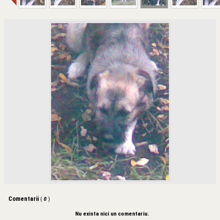
Comentarii
(
0
)
Nu exista nici un comentariu.