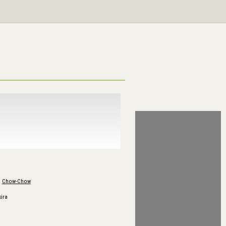
Chow-Chow
kira