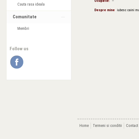
Ocupatie:
--
Cauta rasa ideala
Despre mine
iubesc caini ma
Comunitate
Membri
Follow us
Home
Termeni si conditii
Contact