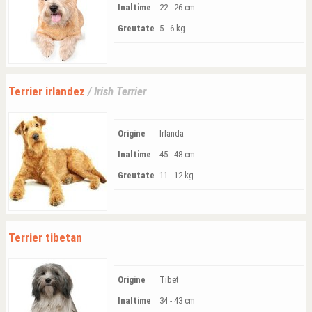
Inaltime
22 - 26 cm
Greutate
5 - 6 kg
Terrier irlandez
/ Irish Terrier
Origine
Irlanda
Inaltime
45 - 48 cm
Greutate
11 - 12 kg
Terrier tibetan
Origine
Tibet
Inaltime
34 - 43 cm