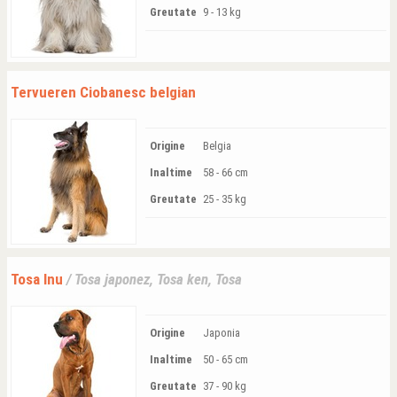
Greutate
9 - 13 kg
Tervueren Ciobanesc belgian
Origine
Belgia
Inaltime
58 - 66 cm
Greutate
25 - 35 kg
Tosa Inu
/ Tosa japonez, Tosa ken, Tosa
Origine
Japonia
Inaltime
50 - 65 cm
Greutate
37 - 90 kg