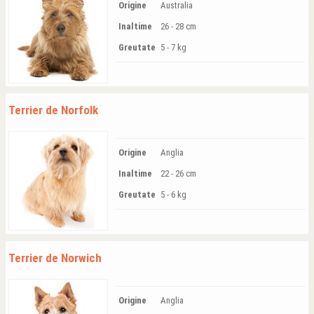
Origine
Australia
Inaltime
26 - 28 cm
Greutate
5 - 7 kg
Terrier de Norfolk
Origine
Anglia
Inaltime
22 - 26 cm
Greutate
5 - 6 kg
Terrier de Norwich
Origine
Anglia