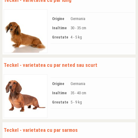
Teckel - varietatea cu par lung
Origine
Germania
Inaltime
30 - 35 cm
Greutate
4 - 5 kg
Teckel - varietatea cu par neted sau scurt
Origine
Germania
Inaltime
35 - 40 cm
Greutate
5 - 9 kg
Teckel - varietatea cu par sarmos