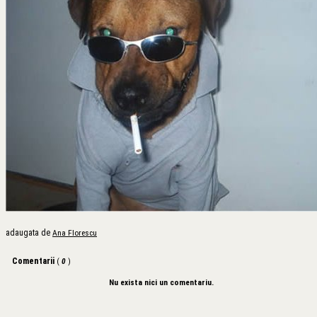
adaugata de
Ana Florescu
Comentarii
(
0
)
Nu exista nici un comentariu.