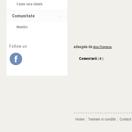
Cauta rasa ideala
Comunitate
Membri
Follow us
adaugata de
Ana Florescu
Comentarii
(
0
)
Home
Termeni si conditii
Contact