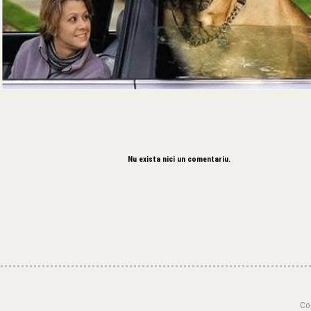
Nu exista nici un comentariu.
Cop