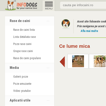
Rase de caini
Acest site foloseste coo
Prin navigarea pe acest s
Rase de caini lista
Afla mai multe
Lista detaliata rase
Poze rase caini
Ce lume mica
Grupe rase caini
Rase de caini populare
Media
Galerii poze
Poze amuzante
Video youtube
Aplicatii utile