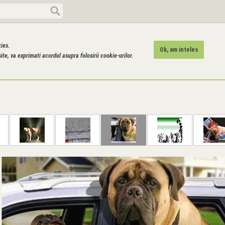
kies.
Ok, am inteles
ite, va exprimati acordul asupra folosirii cookie-urilor.